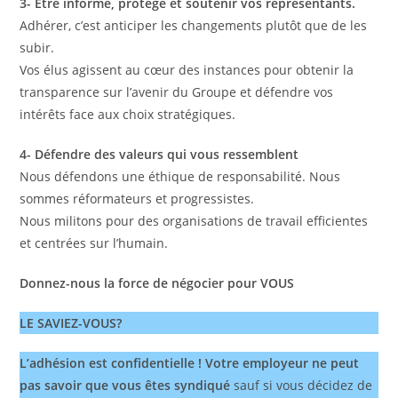
3- Être informé, protégé et soutenir vos représentants.
Adhérer, c’est anticiper les changements plutôt que de les
subir.
Vos élus agissent au cœur des instances pour obtenir la
transparence sur l’avenir du Groupe et défendre vos
intérêts face aux choix stratégiques.
4- Défendre des valeurs qui vous ressemblent
Nous défendons une éthique de responsabilité. Nous
sommes réformateurs et progressistes.
Nous militons pour des organisations de travail efficientes
et centrées sur l’humain.
Donnez-nous la force de négocier pour VOUS
LE SAVIEZ-VOUS?
L’adhésion est confidentielle ! Votre employeur ne peut
pas savoir que vous êtes syndiqué
sauf si vous décidez de