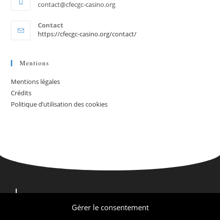
contact@cfecgc-casino.org
Contact
https://cfecgc-casino.org/contact/
Mentions
Mentions légales
Crédits
Politique d’utilisation des cookies
Nous contacter
Nous trouver
Gérer le consentement
Qui sommes-nous ?