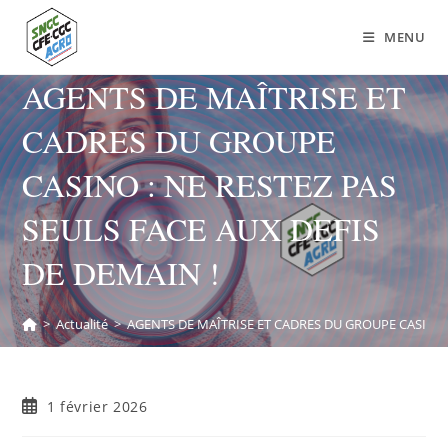
MENU
AGENTS DE MAÎTRISE ET
CADRES DU GROUPE
CASINO : NE RESTEZ PAS
SEULS FACE AUX DEFIS
DE DEMAIN !
>
Actualité
>
AGENTS DE MAÎTRISE ET CADRES DU GROUPE CASINO :
1 février 2026