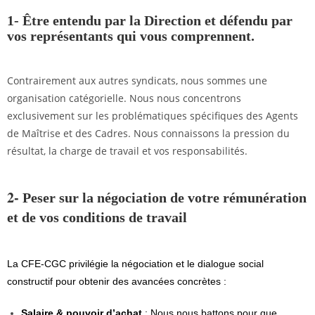
1- Être entendu par la Direction
et défendu par
vos représentants qui vous comprennent.
Contrairement aux autres syndicats, nous sommes une
organisation catégorielle. Nous nous concentrons
exclusivement sur les problématiques spécifiques des Agents
de Maîtrise et des Cadres. Nous connaissons la pression du
résultat, la charge de travail et vos responsabilités.
2-
Peser sur la négociation de votre rémunération
et de vos conditions de travail
La CFE-CGC privilégie la négociation et le dialogue social
constructif pour obtenir des avancées concrètes :
Salaire & pouvoir d’achat
: Nous nous battons pour que