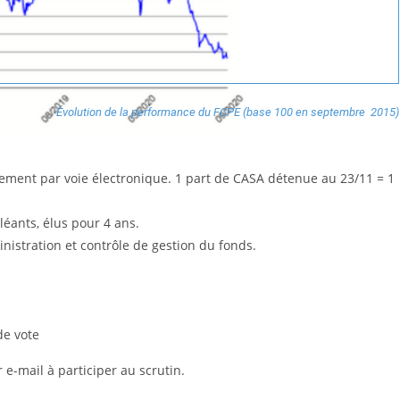
Évolution de la performance du FCPE
(base 100 en septembre 2015
)
quement par voie électronique. 1 part de CASA détenue au 23/11 = 1
pléants, élus pour 4 ans.
inistration et contrôle de gestion du fonds.
de vote
 e-mail à participer au scrutin.