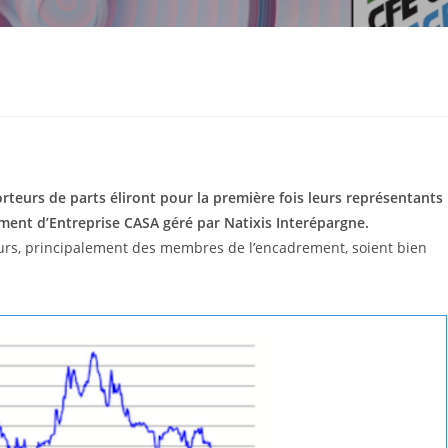
orteurs de parts éliront pour la première fois leurs représentants
ent d’Entreprise CASA géré par Natixis Interépargne.
teurs, principalement des membres de l’encadrement, soient bien