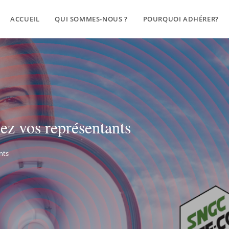
ACCUEIL
QUI SOMMES-NOUS ?
POURQUOI ADHÉRER?
ez vos représentants
nts