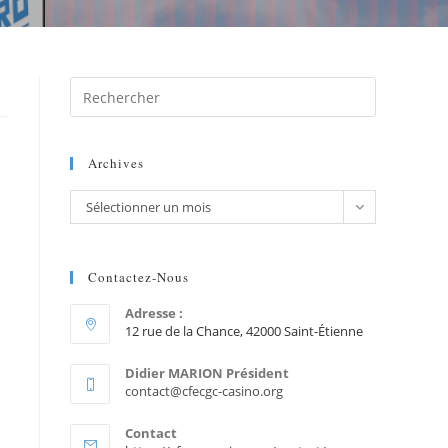
Archives
Sélectionner un mois
Contactez-Nous
Adresse :
12 rue de la Chance, 42000 Saint-Étienne
Didier MARION Président
contact@cfecgc-casino.org
Contact