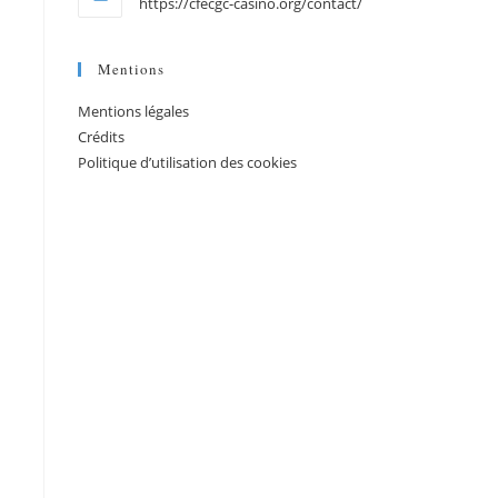
https://cfecgc-casino.org/contact/
Mentions
Mentions légales
Crédits
Politique d’utilisation des cookies