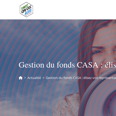
Gestion du fonds CASA : élis
>
Actualité
>
Gestion du fonds CASA : élisez vos représenta