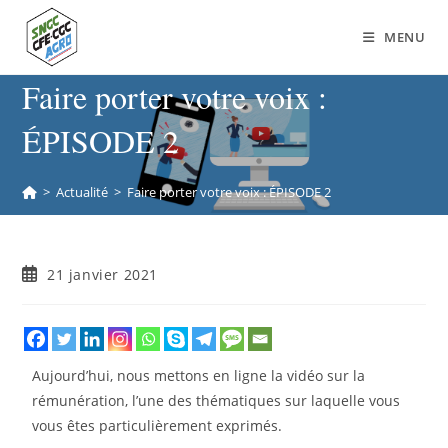
MENU
Faire porter votre voix :
ÉPISODE 2
>
Actualité
>
Faire porter votre voix : ÉPISODE 2
21 janvier 2021
Aujourd’hui, nous mettons en ligne la vidéo sur la
rémunération, l’une des thématiques sur laquelle vous
vous êtes particulièrement exprimés.