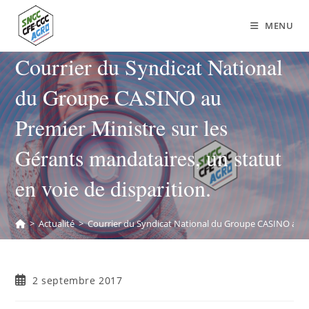
MENU
Courrier du Syndicat National
du Groupe CASINO au
Premier Ministre sur les
Gérants mandataires, un statut
en voie de disparition.
>
Actualité
>
Courrier du Syndicat National du Groupe CASINO au Pre
2 septembre 2017