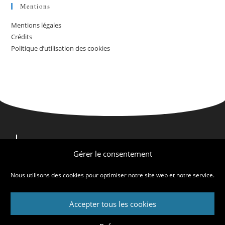
Mentions
Mentions légales
Crédits
Politique d’utilisation des cookies
Nous contacter
Nous trouver
Gérer le consentement
Qui sommes-nous ?
Nous utilisons des cookies pour optimiser notre site web et notre service.
Accepter tous les cookies
Mentions légales
Crédits
Politique d’utilisation des cookies