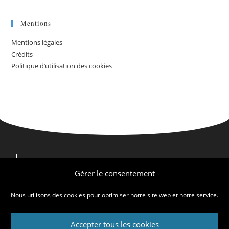
Mentions
Mentions légales
Crédits
Politique d’utilisation des cookies
Nous contacter
Nous trouver
Gérer le consentement
Qui sommes-nous ?
Nous utilisons des cookies pour optimiser notre site web et notre service.
Accepter tous les cookies