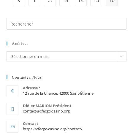
1
…
13
14
15
16
Archives
Sélectionner un mois
Contactez-Nous
Adresse :
12 rue de la Chance, 42000 Saint-Étienne
Didier MARION Président
contact@cfecgc-casino.org
Contact
https://cfecgc-casino.org/contact/