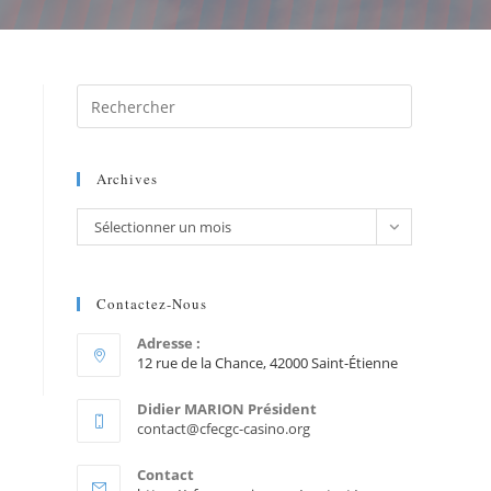
Archives
Sélectionner un mois
Contactez-Nous
Adresse :
12 rue de la Chance, 42000 Saint-Étienne
Didier MARION Président
contact@cfecgc-casino.org
Contact