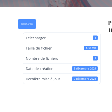
P
Télécharger
1
Télécharger
4
Taille du fichier
1.38 MB
Nombre de fichiers
1
Date de création
9 décembre 2024
Dernière mise à jour
9 décembre 2024