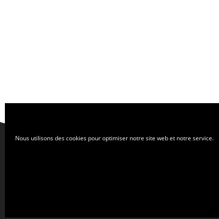
Nous utilisons des cookies pour optimiser notre site web et notre service.
Nous contacter
Nous trouver
Qui sommes-nous ?