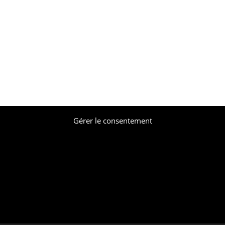
Gérer le consentement
© CFE-CGC Casino 2026