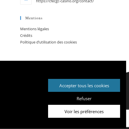
https://cfecgc-casino.org/contact/
Mentions
Mentions légales
Crédits
Politique d’utilisation des cookies
Accepter tous les cookies
Mentions légales
Crédits
Refuser
Politique d’utilisation des cookies
Voir les préférences