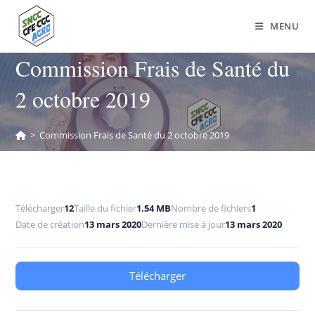
MENU
Commission Frais de Santé du
2 octobre 2019
>
Commission Frais de Santé du 2 octobre 2019
Télécharger
12
Taille du fichier
1.54 MB
Nombre de fichiers
1
Date de création
13 mars 2020
Dernière mise à jour
13 mars 2020
Télécharger