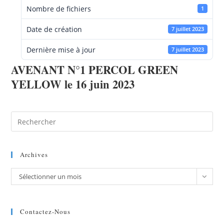
Nombre de fichiers
1
Date de création
7 juillet 2023
Dernière mise à jour
7 juillet 2023
AVENANT N°1 PERCOL GREEN
YELLOW le 16 juin 2023
Archives
Sélectionner un mois
Contactez-Nous