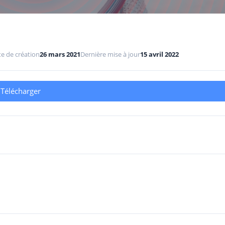
e de création
26 mars 2021
Dernière mise à jour
15 avril 2022
Télécharger