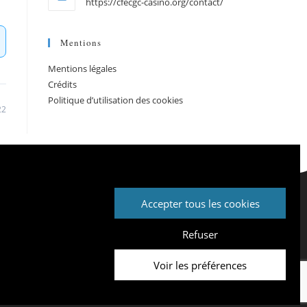
https://cfecgc-casino.org/contact/
Mentions
Mentions légales
Crédits
Politique d’utilisation des cookies
22
Accepter tous les cookies
Mentions légales
Crédits
Refuser
Politique d’utilisation des cookies
Voir les préférences