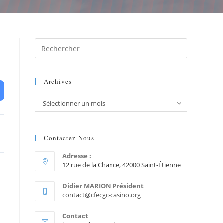
Archives
Sélectionner un mois
Contactez-Nous
Adresse :
12 rue de la Chance, 42000 Saint-Étienne
Didier MARION Président
contact@cfecgc-casino.org
Contact