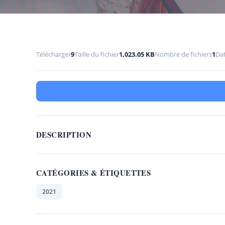
Télécharger
9
Taille du fichier
1,023.05 KB
Nombre de fichiers
1
Dat
DESCRIPTION
CATÉGORIES & ÉTIQUETTES
2021