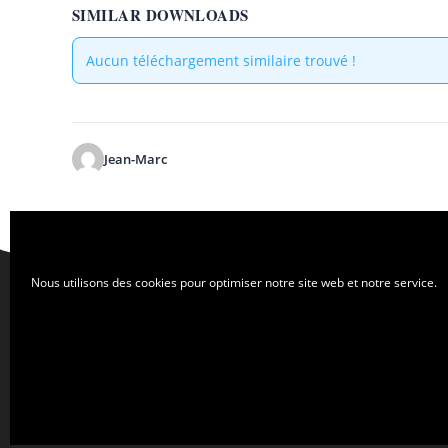
SIMILAR DOWNLOADS
Aucun téléchargement similaire trouvé !
Jean-Marc
Nous utilisons des cookies pour optimiser notre site web et notre service.
Nous contacter
Nous trouver
Qui sommes-nous ?