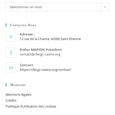
Sélectionner un mois
Contactez-Nous
Adresse :
12 rue de la Chance, 42000 Saint-Étienne
Didier MARION Président
contact@cfecgc-casino.org
Contact
https://cfecgc-casino.org/contact/
Mentions
Mentions légales
Crédits
Politique d’utilisation des cookies