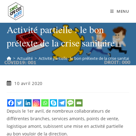
MENU
Activité partielle : le bon
prétexte de la crise sanitaire
>
Actualité
>
Activité partielle : le bon prétexte de la crise sanitaire
10 avril 2020
Depuis le 1er avril, de nombreux collaborateurs de
différentes branches, services amonts, points de vente,
logistique amont, subissent une mise en activité partielle
au bon vouloir de la direction.